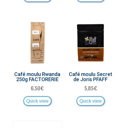
Café moulu Rwanda
Café moulu Secret
250g FACTORERIE
de Joris PFAFF
6,50
€
5,85
€
Quick view
Quick view