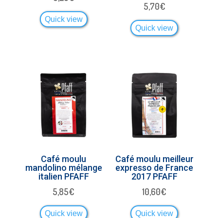
5,70
€
Quick view
Quick view
Café moulu
Café moulu meilleur
mandolino mélange
expresso de France
italien PFAFF
2017 PFAFF
5,85
€
10,60
€
Quick view
Quick view