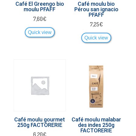
Café El Greengo bio
Café moulu bio
moulu PFAFF
Pérou san ignacio
PFAFF
7,60
€
7,25
€
Quick view
Quick view
Café moulu gourmet
Café moulu malabar
250g FACTORERIE
des indes 250g
FACTORERIE
6,20
€