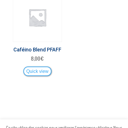
Caféino Blend PFAFF
8,00
€
Quick view
Ce site utilise des cookies pour améliorer l'expérience utilisateur. Nous