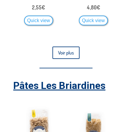
2,55
€
4,80
€
Quick view
Quick view
Voir plus
Pâtes Les Briardines