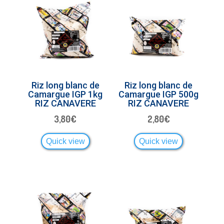
Riz long blanc de
Riz long blanc de
Camargue IGP 1kg
Camargue IGP 500g
RIZ CANAVERE
RIZ CANAVERE
3,80
€
2,80
€
Quick view
Quick view