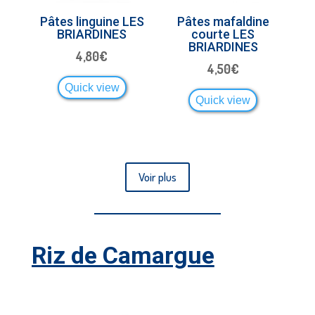
Pâtes linguine LES
Pâtes mafaldine
BRIARDINES
courte LES
BRIARDINES
4,80
€
4,50
€
Quick view
Quick view
Voir plus
Riz de Camargue