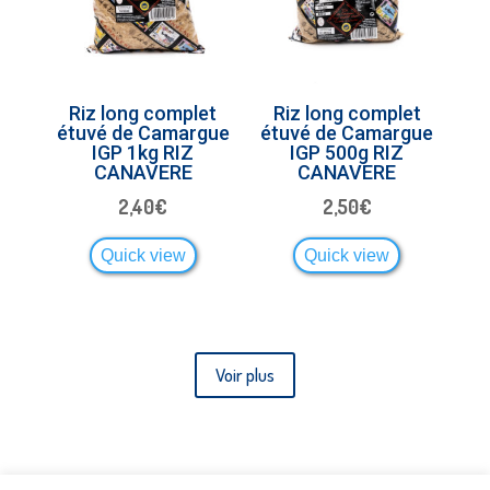
Riz long complet
Riz long complet
étuvé de Camargue
étuvé de Camargue
IGP 1kg RIZ
IGP 500g RIZ
CANAVERE
CANAVERE
2,40
€
2,50
€
Quick view
Quick view
Voir plus