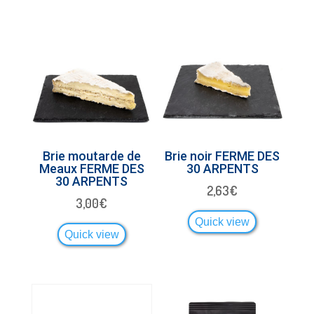
Brie moutarde de
Brie noir FERME DES
Meaux FERME DES
30 ARPENTS
30 ARPENTS
2,63
€
3,00
€
Quick view
Quick view