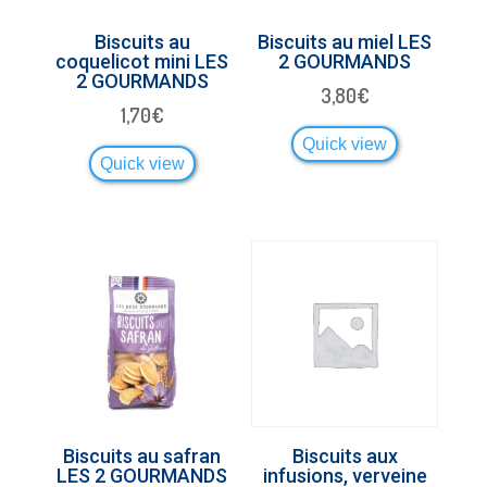
Biscuits au
Biscuits au miel LES
coquelicot mini LES
2 GOURMANDS
2 GOURMANDS
3,80
€
1,70
€
Quick view
Quick view
Biscuits au safran
Biscuits aux
LES 2 GOURMANDS
infusions, verveine