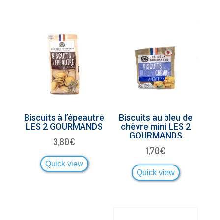
Biscuits à l’épeautre
Biscuits au bleu de
LES 2 GOURMANDS
chèvre mini LES 2
GOURMANDS
3,80
€
1,70
€
Quick view
Quick view