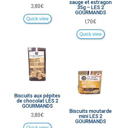
sauge et estragon
3,80
€
35g – LES 2
GOURMANDS
Quick view
1,70
€
Quick view
Biscuits aux pépites
de chocolat LES 2
GOURMANDS
Biscuits moutarde
3,80
€
mini LES 2
GOURMANDS
Quick view