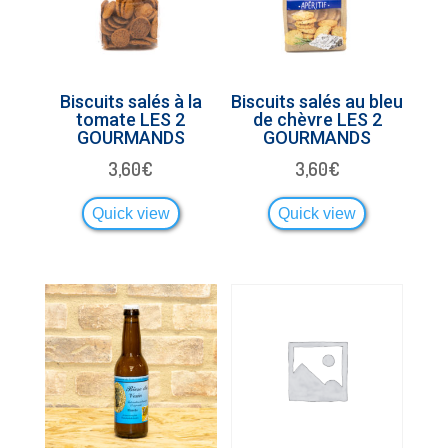
Biscuits salés à la
Biscuits salés au bleu
tomate LES 2
de chèvre LES 2
GOURMANDS
GOURMANDS
3,60
€
3,60
€
Quick view
Quick view