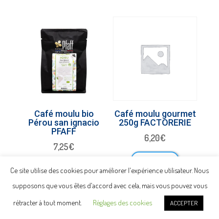
Café moulu bio
Café moulu gourmet
Pérou san ignacio
250g FACTORERIE
PFAFF
6,20
€
7,25
€
Quick view
Quick view
Ce site utilise des cookies pour améliorer l'expérience utilisateur. Nous
supposons que vous êtes d'accord avec cela, mais vous pouvez vous
rétracter à tout moment.
Réglages des cookies
ACCEPTER