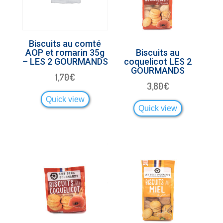
Biscuits au comté
AOP et romarin 35g
Biscuits au
– LES 2 GOURMANDS
coquelicot LES 2
GOURMANDS
1,70
€
3,80
€
Quick view
Quick view