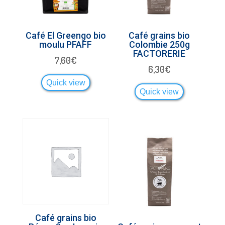
Café El Greengo bio
Café grains bio
moulu PFAFF
Colombie 250g
FACTORERIE
7,60
€
6,30
€
Quick view
Quick view
Café grains bio