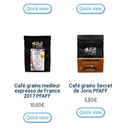
Quick view
Quick view
Café grains meilleur
Café grains Secret
expresso de France
de Joris PFAFF
2017 PFAFF
5,85
€
10,60
€
Quick view
Quick view