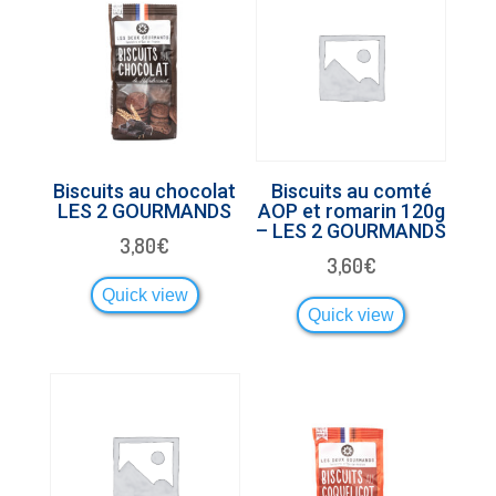
Biscuits au chocolat
Biscuits au comté
LES 2 GOURMANDS
AOP et romarin 120g
– LES 2 GOURMANDS
3,80
€
3,60
€
Quick view
Quick view