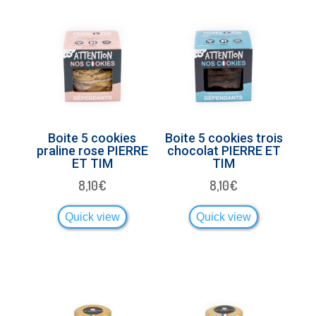
Boite 5 cookies
Boite 5 cookies trois
praline rose PIERRE
chocolat PIERRE ET
ET TIM
TIM
8,10
€
8,10
€
Quick view
Quick view