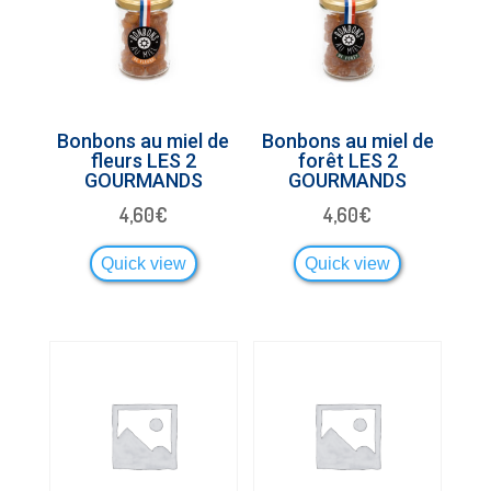
Bonbons au miel de
Bonbons au miel de
fleurs LES 2
forêt LES 2
GOURMANDS
GOURMANDS
4,60
€
4,60
€
Quick view
Quick view