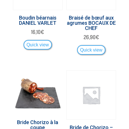
Boudin béarnais
Braisé de bœuf aux
DANIEL VARLET
agrumes BOCAUX DE
CHEF
16,10
€
26,90
€
Quick view
Quick view
Bride Chorizo à la
coupe
Bride de Chorizo –