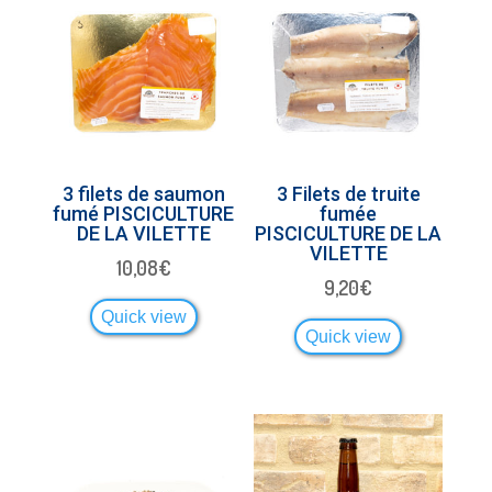
3 filets de saumon
3 Filets de truite
fumé PISCICULTURE
fumée
DE LA VILETTE
PISCICULTURE DE LA
VILETTE
10,08
€
9,20
€
Quick view
Quick view