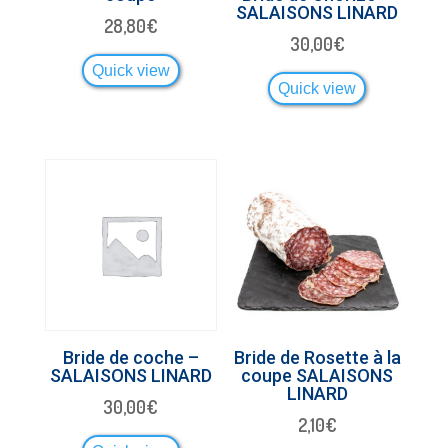
SALAISONS LINARD
28,80
€
30,00
€
Quick view
Quick view
Bride de coche –
Bride de Rosette à la
SALAISONS LINARD
coupe SALAISONS
LINARD
30,00
€
2,10
€