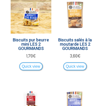
Biscuits pur beurre
Biscuits salés à la
mini LES 2
moutarde LES 2
GOURMANDS
GOURMANDS
1,70
€
3,60
€
Quick view
Quick view