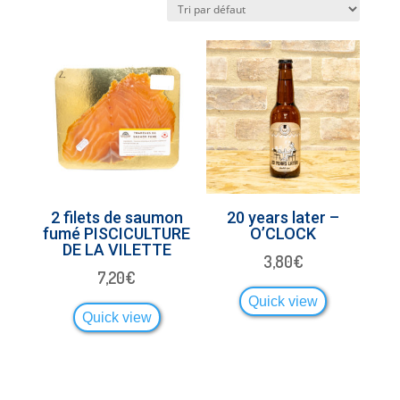
2 filets de saumon
20 years later –
fumé PISCICULTURE
O’CLOCK
DE LA VILETTE
3,80
€
7,20
€
Quick view
Quick view