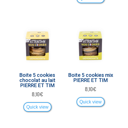
Boite 5 cookies
Boite 5 cookies mix
chocolat au lait
PIERRE ET TIM
PIERRE ET TIM
8,10
€
8,10
€
Quick view
Quick view