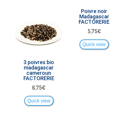
Poivre noir
Madagascar
FACTORERIE
5,75
€
Quick view
3 poivres bio
madagascar
cameroun
FACTORERIE
6,75
€
Quick view