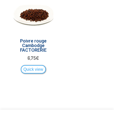
Poivre rouge
Cambodge
FACTORERIE
6,75
€
Quick view