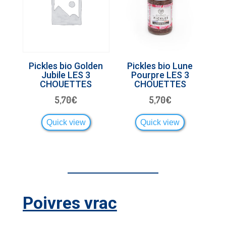
Pickles bio Golden
Pickles bio Lune
Jubile LES 3
Pourpre LES 3
CHOUETTES
CHOUETTES
5,70
€
5,70
€
Quick view
Quick view
Poivres vrac