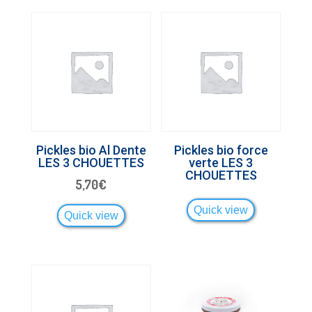
Pickles bio Al Dente
Pickles bio force
LES 3 CHOUETTES
verte LES 3
CHOUETTES
5,70
€
Quick view
Quick view