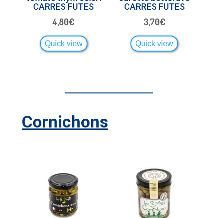
CARRES FUTES
CARRES FUTES
4,80
€
3,70
€
Quick view
Quick view
Cornichons