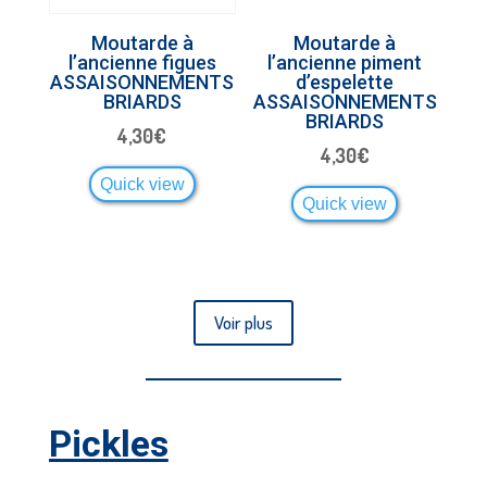
Moutarde à
Moutarde à
l’ancienne figues
l’ancienne piment
ASSAISONNEMENTS
d’espelette
BRIARDS
ASSAISONNEMENTS
BRIARDS
4,30
€
4,30
€
Quick view
Quick view
Voir plus
Pickles