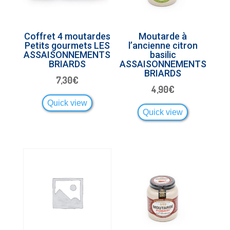
Coffret 4 moutardes
Moutarde à
Petits gourmets LES
l’ancienne citron
ASSAISONNEMENTS
basilic
BRIARDS
ASSAISONNEMENTS
BRIARDS
7,30
€
4,90
€
Quick view
Quick view