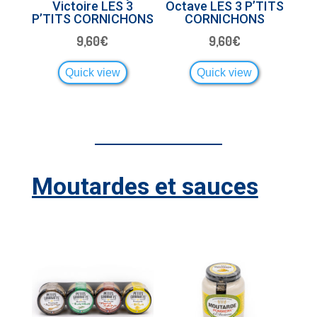
Victoire LES 3
Octave LES 3 P’TITS
P’TITS CORNICHONS
CORNICHONS
9,60
€
9,60
€
Quick view
Quick view
Moutardes et sauces