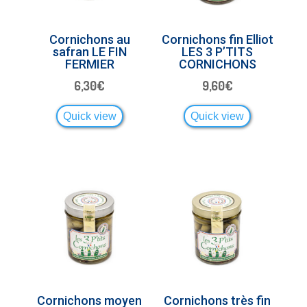
Cornichons au
Cornichons fin Elliot
safran LE FIN
LES 3 P’TITS
FERMIER
CORNICHONS
6,30
€
9,60
€
Quick view
Quick view
Cornichons moyen
Cornichons très fin