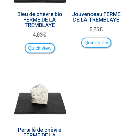
Bleu de chèvre bio
Jouvenceau FERME
FERME DE LA
DE LA TREMBLAYE
TREMBLAYE
6,25
€
4,03
€
Quick view
Quick view
Persillé de chèvre
FERME DE LA