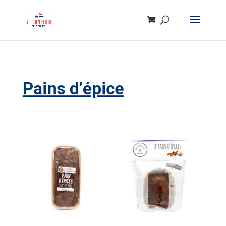
Pains d’épice