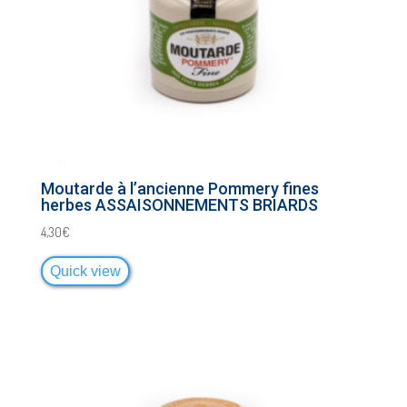
Moutarde à l’ancienne Pommery fines
herbes ASSAISONNEMENTS BRIARDS
4,30
€
Quick view