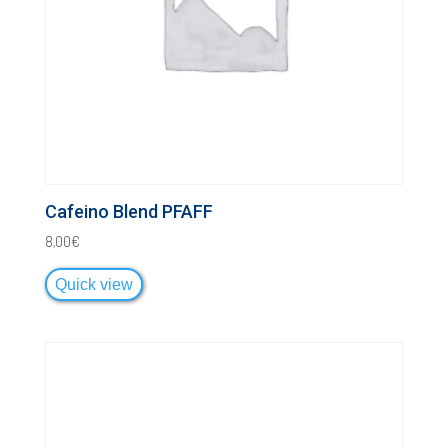
Cafeino Blend PFAFF
8,00
€
Quick view