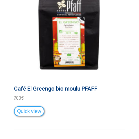
Café El Greengo bio moulu PFAFF
7,60
€
Quick view