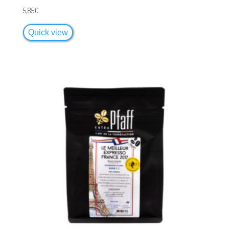
5,85
€
Quick view