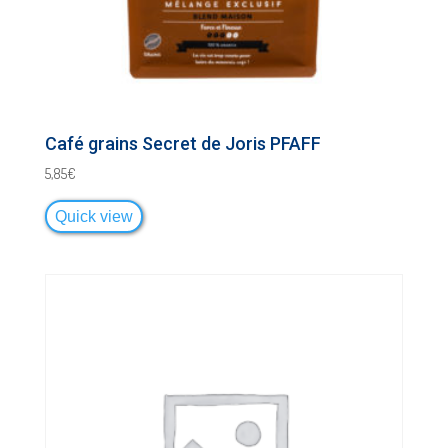
Café grains Secret de Joris PFAFF
5,85
€
Quick view