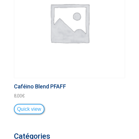
Caféino Blend PFAFF
8,00
€
Quick view
Catégories