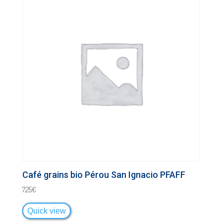
Café grains bio Pérou San Ignacio PFAFF
7,25
€
Quick view