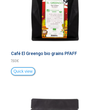
Café El Greengo bio grains PFAFF
7,60
€
Quick view