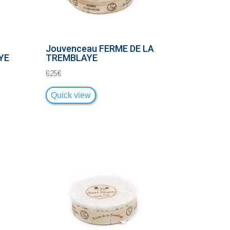
Jouvenceau FERME DE LA
YE
TREMBLAYE
6,25
€
Quick view