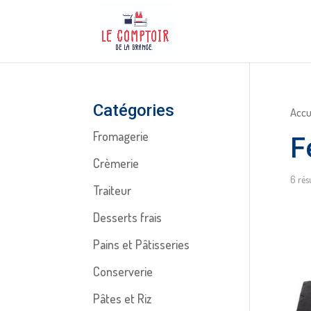
Catégories
Accu
Fromagerie
F
Crèmerie
6 rés
Traiteur
Desserts frais
Pains et Pâtisseries
Conserverie
Pâtes et Riz