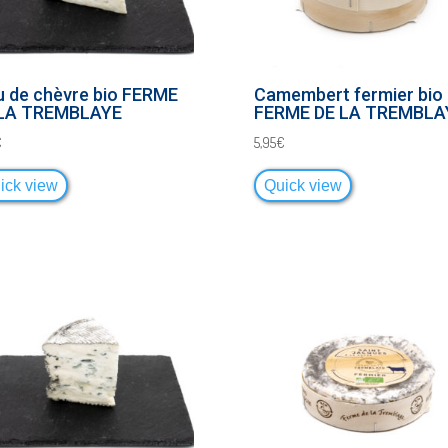
u de chèvre bio FERME
Camembert fermier bio
 LA TREMBLAYE
FERME DE LA TREMBLA
€
5,95
€
ick view
Quick view