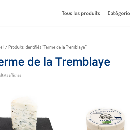
Tous les produits
Catégorie
eil
/ Produits identifiés “Ferme de la Tremblaye”
erme de la Tremblaye
ultats affichés