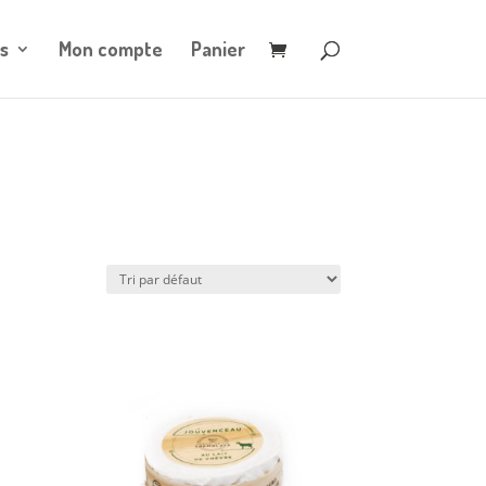
s
Mon compte
Panier