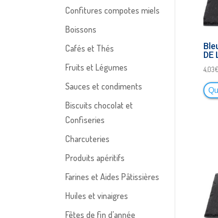
Confitures compotes miels
Boissons
Ble
Cafés et Thés
DE
Fruits et Légumes
4,03
Sauces et condiments
Qu
Biscuits chocolat et
Confiseries
Charcuteries
Produits apéritifs
Farines et Aides Pâtissières
Huiles et vinaigres
Fêtes de fin d'année