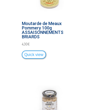
Moutarde de Meaux
Pommery 100g
ASSAISONNEMENTS
BRIARDS
4,30
€
Quick view