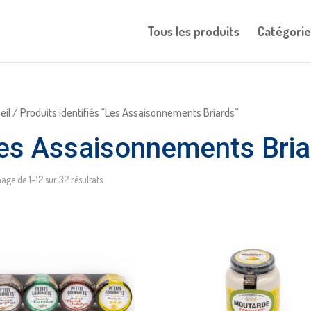
Tous les produits
Catégorie
eil
/ Produits identifiés “Les Assaisonnements Briards”
es Assaisonnements Bria
hage de 1–12 sur 32 résultats