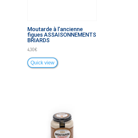
Moutarde à l’ancienne
figues ASSAISONNEMENTS
BRIARDS
4,30
€
Quick view