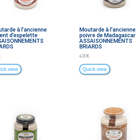
tarde à l’ancienne
Moutarde à l’ancienne
ent d’espelette
poivre de Madagascar
SAISONNEMENTS
ASSAISONNEMENTS
IARDS
BRIARDS
€
4,30
€
ick view
Quick view