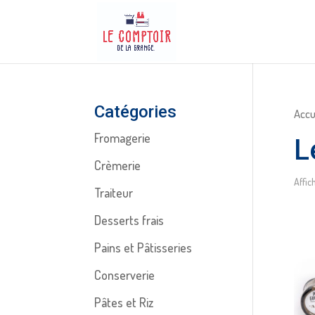
Catégories
Accu
Fromagerie
L
Crèmerie
Affic
Traiteur
Desserts frais
Pains et Pâtisseries
Conserverie
Pâtes et Riz