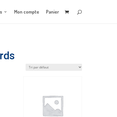
s
Mon compte
Panier
rds