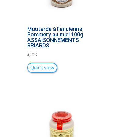
Moutarde à l’ancienne
Pommery au miel 100g
ASSAISONNEMENTS
BRIARDS
4,30
€
Quick view