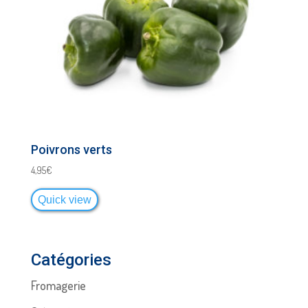
Poivrons verts
4,95
€
Quick view
Catégories
Fromagerie