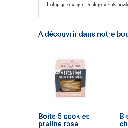
biologique ou agro-écologique : ils priv
A découvrir dans notre bo
Boite 5 cookies
Bi
praline rose
ch