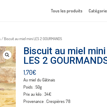
Tous les produits
Catégorie
s
/ Biscuit au miel mini LES 2 GOURMANDS
Biscuit au miel mini
LES 2 GOURMAND
1,70
€
Au miel du Gâtinais
Poids : 50g
Prix au kilo : 34€
Provenance : Crespières 78