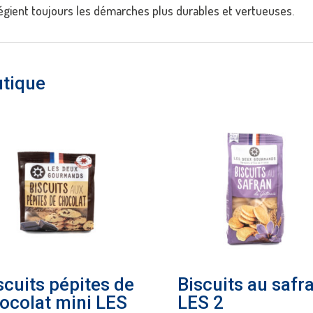
ilégient toujours les démarches plus durables et vertueuses.
utique
scuits pépites de
Biscuits au safr
ocolat mini LES
LES 2