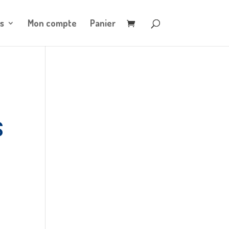
s
Mon compte
Panier
S