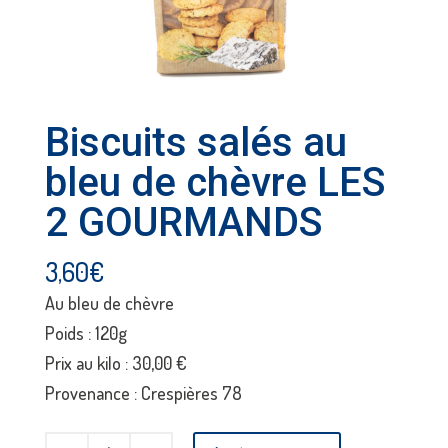
Biscuits salés au
bleu de chèvre LES
2 GOURMANDS
3,60
€
Au bleu de chèvre
Poids : 120g
Prix au kilo : 30,00 €
Provenance : Crespières 78
quantité