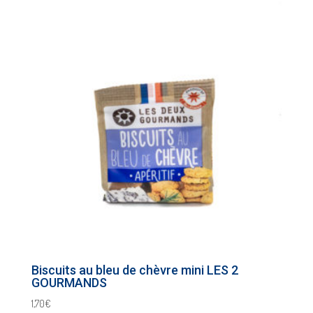
Biscuits au bleu de chèvre mini LES 2
GOURMANDS
1,70
€