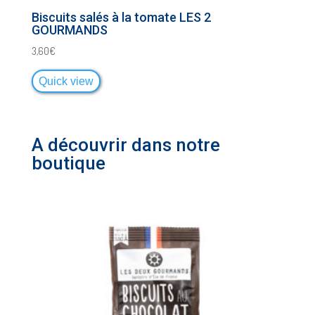
Biscuits salés à la tomate LES 2
GOURMANDS
3,60
€
Quick view
A découvrir dans notre
boutique