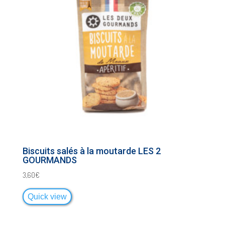
Biscuits salés à la moutarde LES 2
GOURMANDS
3,60
€
Quick view