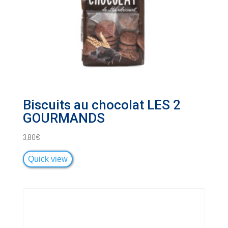
Biscuits au chocolat LES 2
GOURMANDS
3,80
€
Quick view