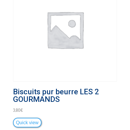
Biscuits pur beurre LES 2
GOURMANDS
3,80
€
Quick view