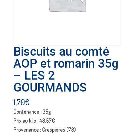
Biscuits au comté
AOP et romarin 35g
– LES 2
GOURMANDS
1,70
€
Contenance : 35g
Prix au kilo : 48,57€
Provenance : Crespières (78)