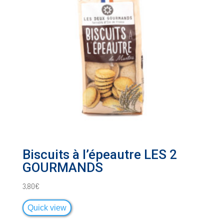
Biscuits à l’épeautre LES 2
GOURMANDS
3,80
€
Quick view