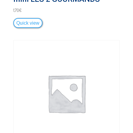
1,70
€
Quick view