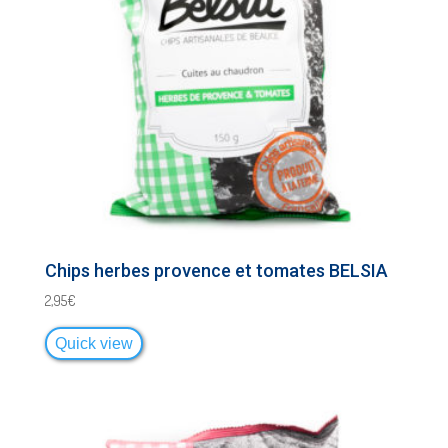
Chips herbes provence et tomates BELSIA
2,95
€
Quick view