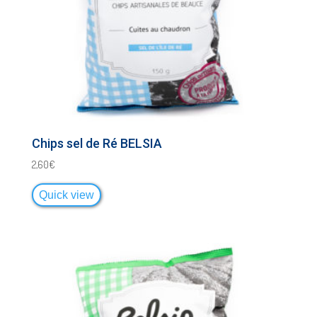
Chips sel de Ré BELSIA
2,60
€
Quick view