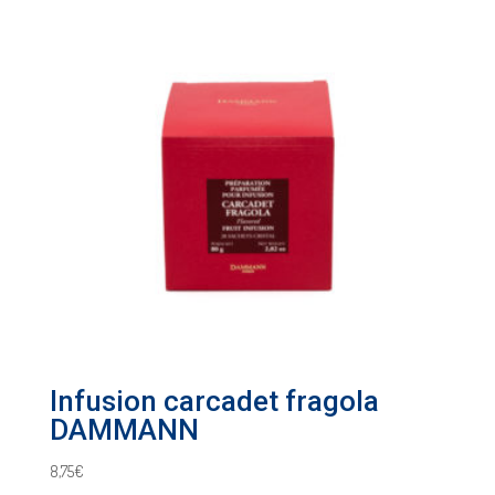
Infusion carcadet fragola
DAMMANN
8,75
€