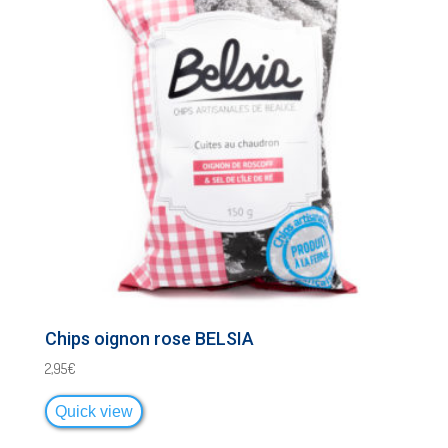
Chips oignon rose BELSIA
2,95
€
Quick view