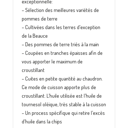
exceptionnelle:
– Sélection des meilleures variétés de
pommes de terre
– Cultivées dans les terres d’exception
de la Beauce
– Des pommes de terre triés à la main
– Coupées en tranches épaisses afin de
vous apporter le maximum de
croustillant
– Cuites en petite quantité au chaudron.
Ce mode de cuisson apporte plus de
croustillant. L’huile utilisée est l’huile de
tournesol oléique, très stable à la cuisson
– Un process spécifique qui retire l’excès
d’huile dans la chips