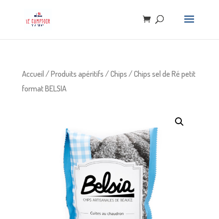
Accueil
/
Produits apéritifs
/
Chips
/ Chips sel de Ré petit
format BELSIA