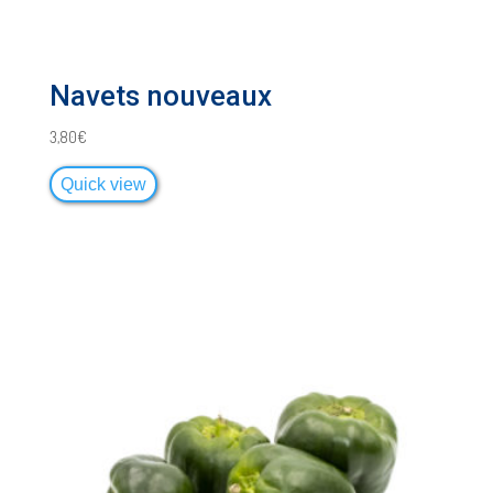
Navets nouveaux
3,80
€
Quick view