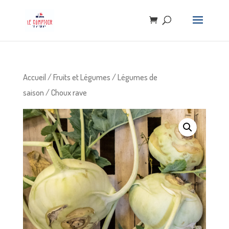
Accueil
/
Fruits et Légumes
/
Légumes de
saison
/ Choux rave