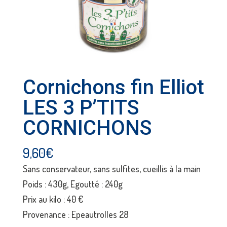
Cornichons fin Elliot
LES 3 P’TITS
CORNICHONS
9,60
€
Sans conservateur, sans sulfites, cueillis à la main
Poids : 430g, Egoutté : 240g
Prix au kilo : 40 €
Provenance : Epeautrolles 28