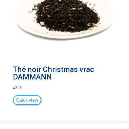
Thé noir Christmas vrac
DAMMANN
4,30
€
Quick view