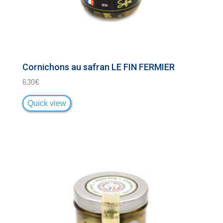
Cornichons au safran LE FIN FERMIER
6,30
€
Quick view