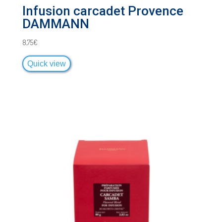
Infusion carcadet Provence
DAMMANN
8,75
€
Quick view