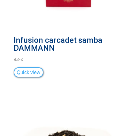
Infusion carcadet samba
DAMMANN
8,75
€
Quick view