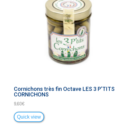
Cornichons très fin Octave LES 3 P’TITS
CORNICHONS
9,60
€
Quick view