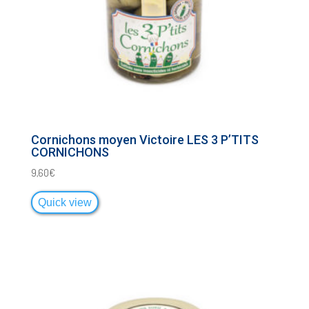
Cornichons moyen Victoire LES 3 P’TITS
CORNICHONS
9,60
€
Quick view