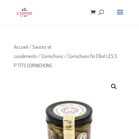
Accueil
/
Sauces et
condiments
/
Cornichons
/ Cornichons fin Elliot LES 3
P’TITS CORNICHONS