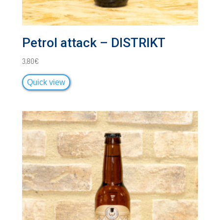
Petrol attack – DISTRIKT
3,80
€
Quick view