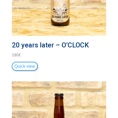
20 years later – O’CLOCK
3,80
€
Quick view