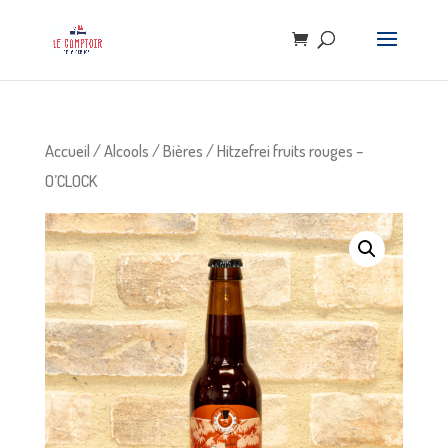
Accueil
/
Alcools
/
Bières
/ Hitzefrei fruits rouges –
O’CLOCK