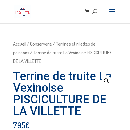
Accueil
/
Conserverie
/
Terrines et rillettes de
poissons
/ Terrine de truite La Vexinoise PISCICULTURE
DE LA VILLETTE
Terrine de truite La
Vexinoise
PISCICULTURE DE
LA VILLETTE
7,95
€