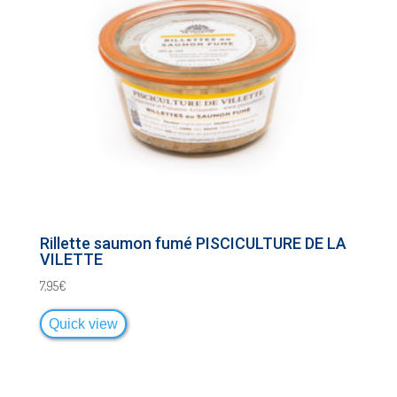
Rillette saumon fumé PISCICULTURE DE LA
VILETTE
7,95
€
Quick view