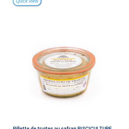
Quick view
Rillette de truites au safran PISCICULTURE