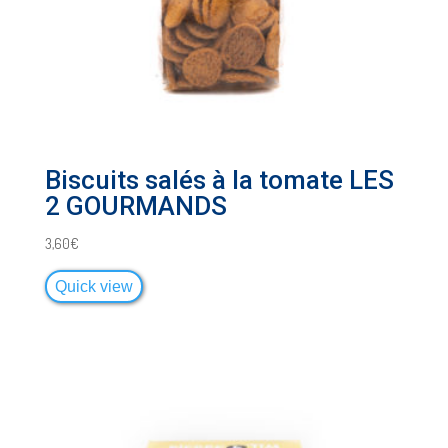
Biscuits salés à la tomate LES
2 GOURMANDS
3,60
€
Quick view