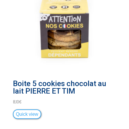
Boite 5 cookies chocolat au
lait PIERRE ET TIM
8,10
€
Quick view