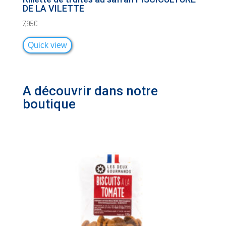
DE LA VILETTE
7,95
€
Quick view
A découvrir dans notre
boutique