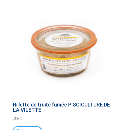
Rillette de truite fumée PISCICULTURE DE
LA VILETTE
7,95
€