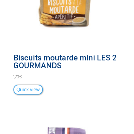
Biscuits moutarde mini LES 2
GOURMANDS
1,70
€
Quick view