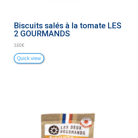
Biscuits salés à la tomate LES
2 GOURMANDS
3,60
€
Quick view