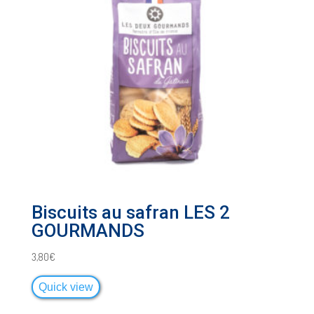
Biscuits au safran LES 2
GOURMANDS
3,80
€
Quick view