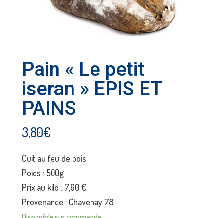
Pain « Le petit
iseran » EPIS ET
PAINS
3,80
€
Cuit au feu de bois
Poids : 500g
Prix au kilo : 7,60 €
Provenance : Chavenay 78
Disponible sur commande