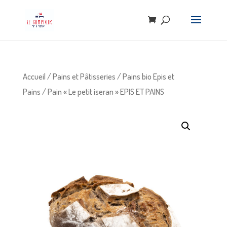
Accueil
/
Pains et Pâtisseries
/
Pains bio Epis et
Pains
/ Pain « Le petit iseran » EPIS ET PAINS