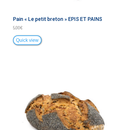
Pain « Le petit breton » EPIS ET PAINS
5,00
€
Quick view