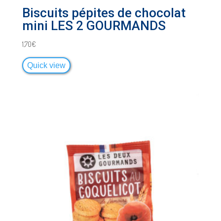
Biscuits pépites de chocolat
mini LES 2 GOURMANDS
1,70
€
Quick view