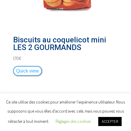
Biscuits au coquelicot mini
LES 2 GOURMANDS
1,70
€
Quick view
Ce site utilise des cookies pour améliorer l'expérience utilisateur. Nous
supposons que vous êtes d'accord avec cela, mais vous pouvez vous
Politique de confidentialité -
Mentions
rétracter à tout moment.
Réglages des cookies
Légales -
Conditions Générales de Vente
ACCEPTER