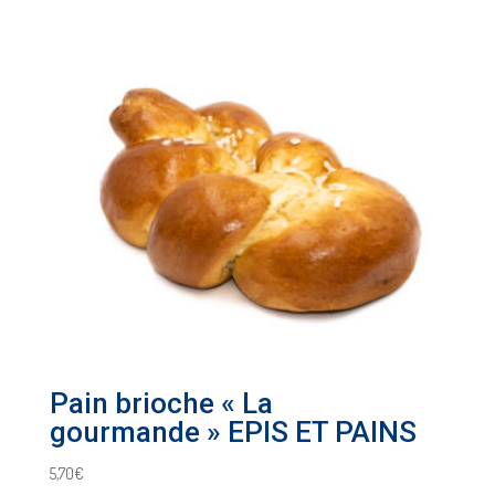
Pain brioche « La
gourmande » EPIS ET PAINS
5,70
€