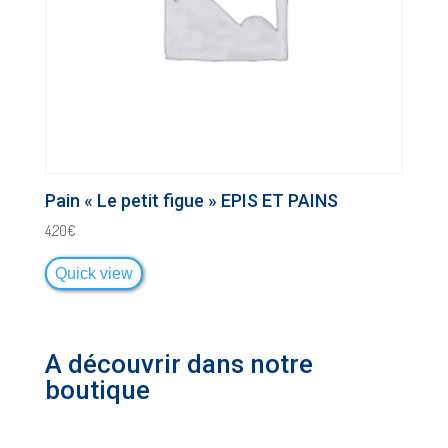
Pain « Le petit figue » EPIS ET PAINS
4,20
€
Quick view
A découvrir dans notre
boutique