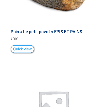
Pain « Le petit pavot » EPIS ET PAINS
4,50
€
Quick view