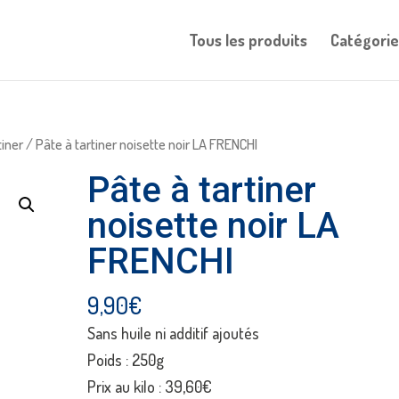
Tous les produits
Catégorie
tiner
/ Pâte à tartiner noisette noir LA FRENCHI
Pâte à tartiner
noisette noir LA
FRENCHI
9,90
€
Sans huile ni additif ajoutés
Poids : 250g
Prix au kilo : 39,60€