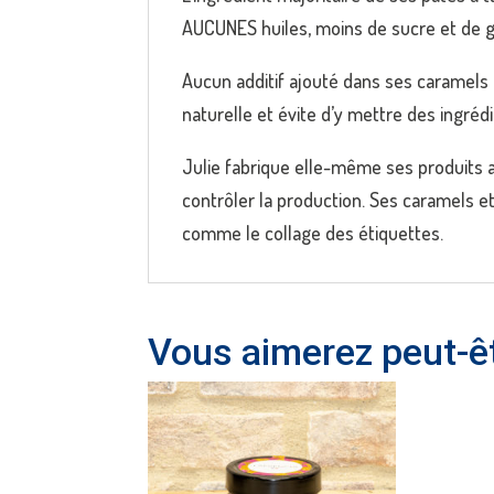
AUCUNES huiles, moins de sucre et de g
Aucun additif ajouté dans ses caramels 
naturelle et évite d’y mettre des ingrédi
Julie fabrique elle-même ses produits af
contrôler la production. Ses caramels e
comme le collage des étiquettes.
Vous aimerez peut-ê