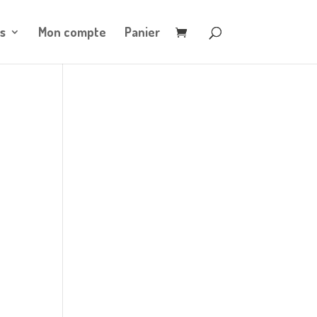
s
Mon compte
Panier