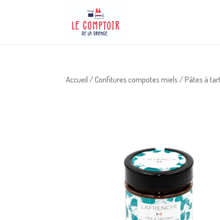
Accueil
/
Confitures compotes miels
/
Pâtes à tar