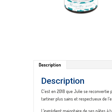
Description
Description
C’est en 2018 que Julie se reconvertie 
tartiner plus sains et respectueux de l
L’ingrédient majoritaire de ses pâtes à 