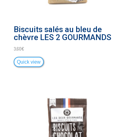
Biscuits salés au bleu de
chèvre LES 2 GOURMANDS
3,60
€
Quick view