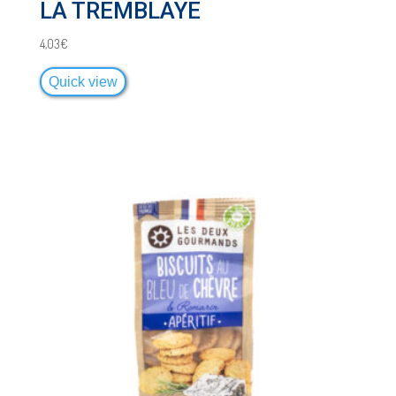
LA TREMBLAYE
4,03
€
Quick view