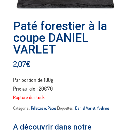
Paté forestier à la
coupe DANIEL
VARLET
2,07
€
Par portion de 100g
Prix au kilo : 20€70
Rupture de stock
Catégorie :
Rillettes et Pâtés
Étiquettes :
Daniel Varlet
,
Yvelines
A découvrir dans notre