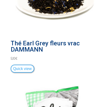
Thé Earl Grey fleurs vrac
DAMMANN
5,10
€
Quick view