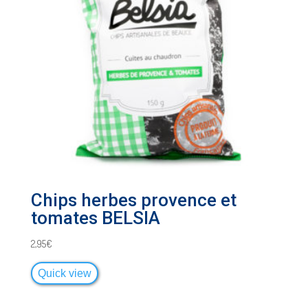
Chips herbes provence et
tomates BELSIA
2,95
€
Quick view