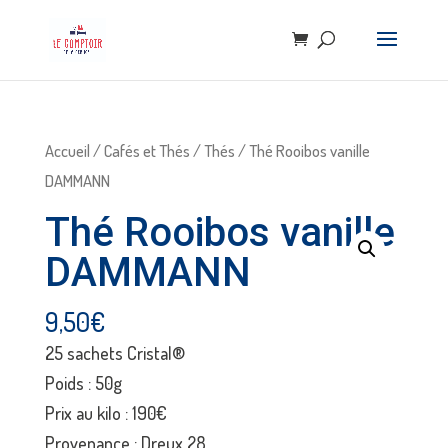
Accueil
/
Cafés et Thés
/
Thés
/ Thé Rooibos vanille
DAMMANN
Thé Rooibos vanille
DAMMANN
9,50
€
25 sachets Cristal®
Poids : 50g
Prix au kilo : 190€
Provenance : Dreux 28