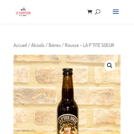
Accueil
/
Alcools
/
Bières
/ Rousse – LA P’TITE SOEUR