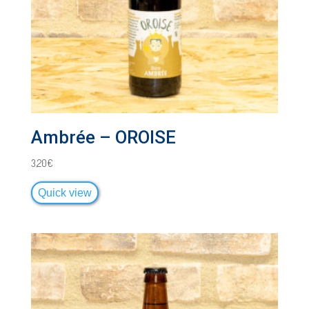
Ambrée – OROISE
3,20
€
Quick view