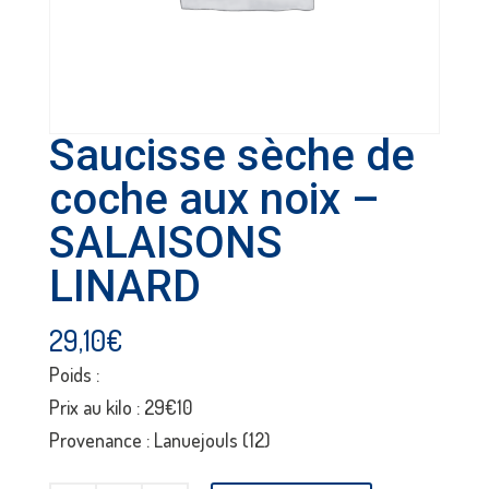
Saucisse sèche de
coche aux noix –
SALAISONS
LINARD
29,10
€
Poids :
Prix au kilo : 29€10
Provenance : Lanuejouls (12)