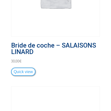
Bride de coche – SALAISONS
LINARD
30,00
€
Quick view