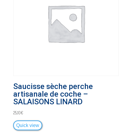
Saucisse sèche perche
artisanale de coche –
SALAISONS LINARD
25,10
€
Quick view