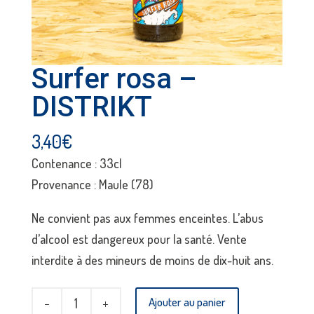
Surfer rosa –
DISTRIKT
3,40
€
Contenance : 33cl
Provenance : Maule (78)
Ne convient pas aux femmes enceintes. L’abus
d’alcool est dangereux pour la santé. Vente
interdite à des mineurs de moins de dix-huit ans.
quantité
Ajouter au panier