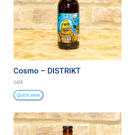
Cosmo – DISTRIKT
3,40
€
Quick view