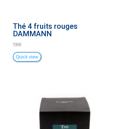
Thé 4 fruits rouges
DAMMANN
7,95
€
Quick view