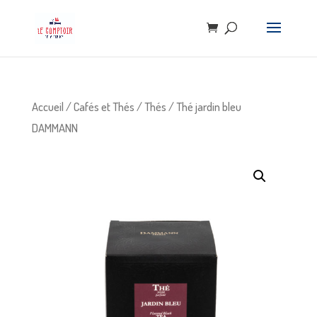
Accueil
/
Cafés et Thés
/
Thés
/ Thé jardin bleu
DAMMANN