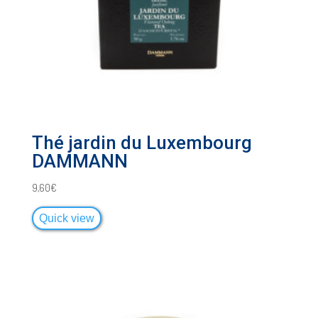
Thé jardin du Luxembourg
DAMMANN
9,60
€
Quick view