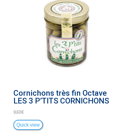
Cornichons très fin Octave
LES 3 P’TITS CORNICHONS
9,60
€
Quick view