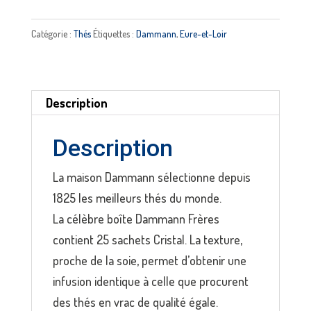
Thé
jardin
Catégorie :
Thés
Étiquettes :
Dammann
,
Eure-et-Loir
bleu
DAMMANN
Description
Description
La maison Dammann sélectionne depuis
1825 les meilleurs thés du monde.
La célèbre boîte Dammann Frères
contient 25 sachets Cristal. La texture,
proche de la soie, permet d’obtenir une
infusion identique à celle que procurent
des thés en vrac de qualité égale.