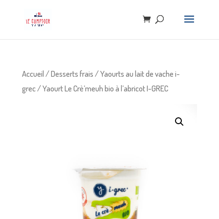
Accueil
/
Desserts frais
/
Yaourts au lait de vache i-
grec
/ Yaourt Le Crè’meuh bio à l’abricot I-GREC