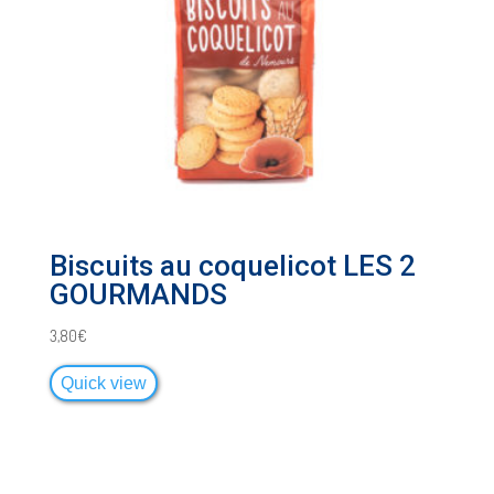
Biscuits au coquelicot LES 2
GOURMANDS
3,80
€
Quick view