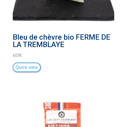
Bleu de chèvre bio FERME DE
LA TREMBLAYE
4,03
€
Quick view