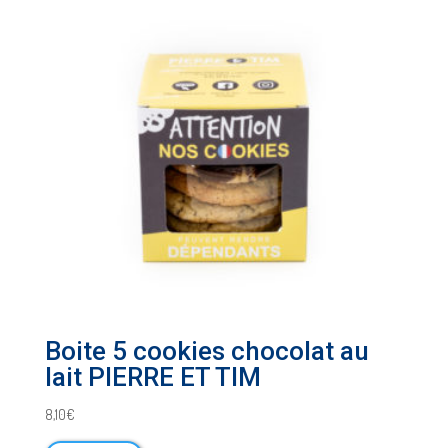
Boite 5 cookies chocolat au
lait PIERRE ET TIM
8,10
€