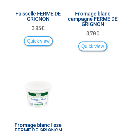
Faisselle FERME DE
Fromage blanc
GRIGNON
campagne FERME DE
GRIGNON
3,95
€
3,70
€
Quick view
Quick view
Fromage blanc lisse
FERME DE GRIGNON