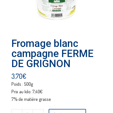
Fromage blanc
campagne FERME
DE GRIGNON
3,70
€
Poids : 500g
Prix au kilo: 7,40€
7% de matière grasse
quantité