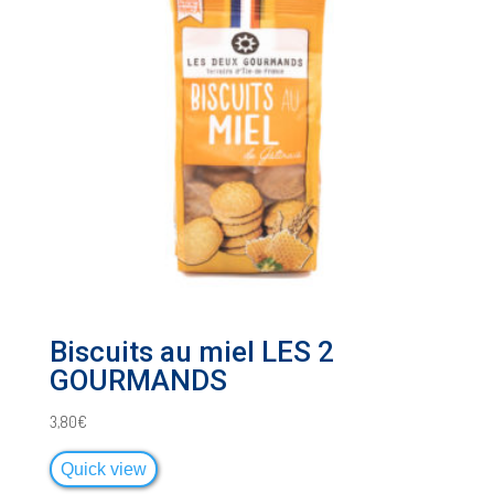
Biscuits au miel LES 2
GOURMANDS
3,80
€
Quick view