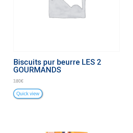
Biscuits pur beurre LES 2
GOURMANDS
3,80
€
Quick view