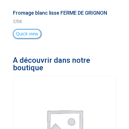
Fromage blanc lisse FERME DE GRIGNON
3,70
€
Quick view
A découvrir dans notre
boutique