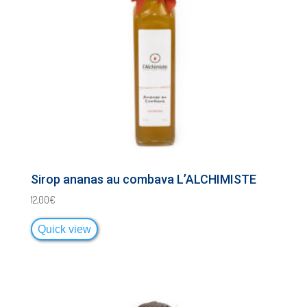
Sirop ananas au combava L’ALCHIMISTE
12,00
€
Quick view