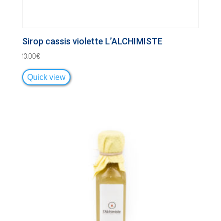
Sirop cassis violette L’ALCHIMISTE
13,00
€
Quick view