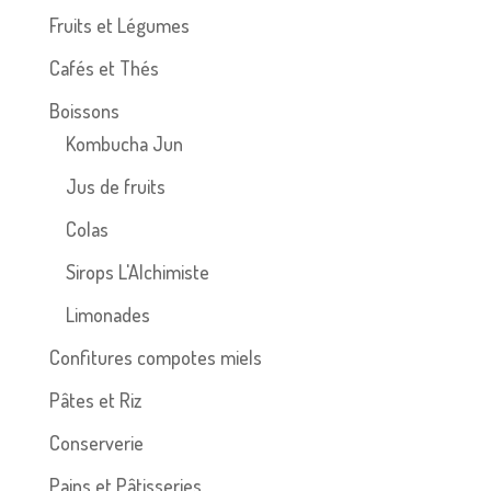
Fruits et Légumes
Cafés et Thés
Boissons
Kombucha Jun
Jus de fruits
Colas
Sirops L'Alchimiste
Limonades
Confitures compotes miels
Pâtes et Riz
Conserverie
Pains et Pâtisseries