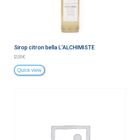
Sirop citron bella L’ALCHIMISTE
12,00
€
Quick view