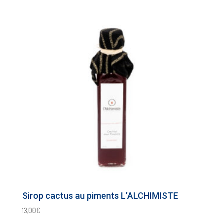
Sirop cactus au piments L’ALCHIMISTE
13,00
€