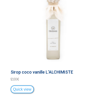
Sirop coco vanille L’ALCHIMISTE
12,00
€
Quick view