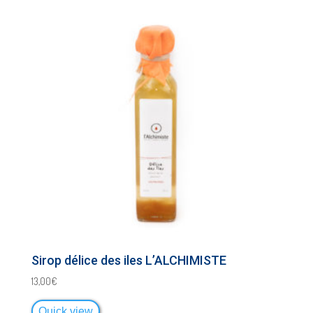
Sirop délice des iles L’ALCHIMISTE
13,00
€
Quick view