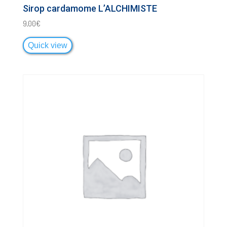
Sirop cardamome L’ALCHIMISTE
9,00
€
Quick view