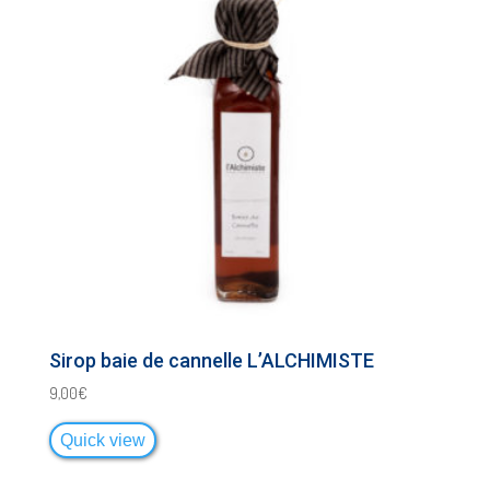
Sirop baie de cannelle L’ALCHIMISTE
9,00
€
Quick view