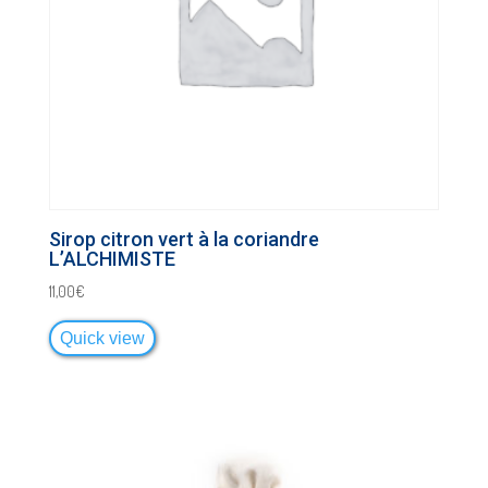
Sirop citron vert à la coriandre
L’ALCHIMISTE
11,00
€
Quick view