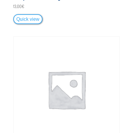
13,00
€
Quick view