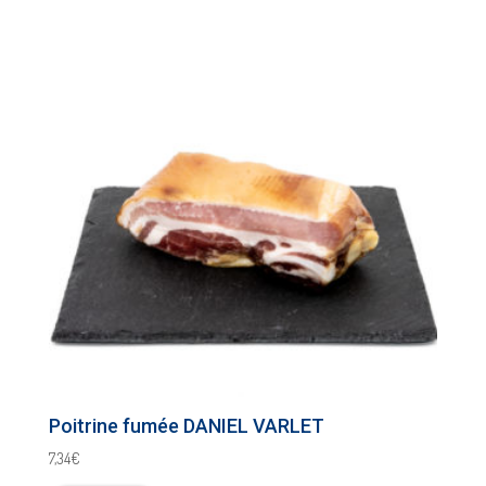
Poitrine fumée DANIEL VARLET
7,34
€