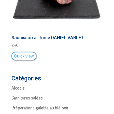
Saucisson ail fumé DANIEL VARLET
4,14
€
Quick view
Catégories
Alcools
Garnitures salées
Préparations galette au blé noir