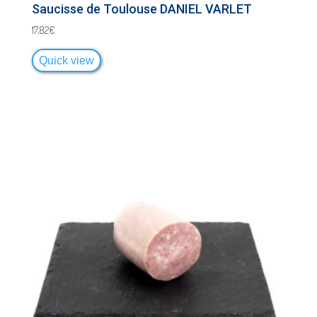
Saucisse de Toulouse DANIEL VARLET
17,82
€
Quick view