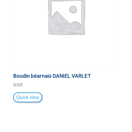
Boudin béarnais DANIEL VARLET
16,10
€
Quick view