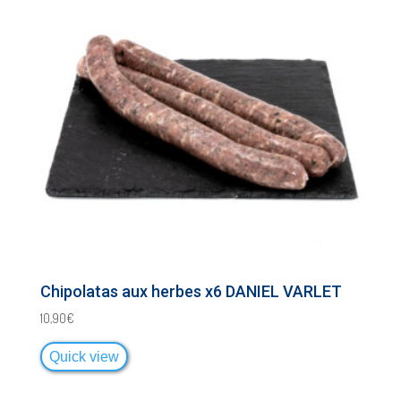
Chipolatas aux herbes x6 DANIEL VARLET
10,90
€
Quick view