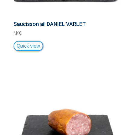
Saucisson ail DANIEL VARLET
4,14
€
Quick view