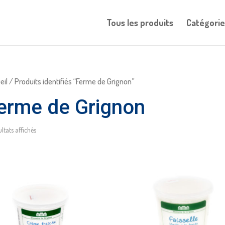
Tous les produits
Catégorie
eil
/ Produits identifiés “Ferme de Grignon”
erme de Grignon
ultats affichés