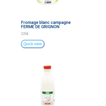
Fromage blanc campagne
FERME DE GRIGNON
3,70
€
Quick view