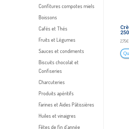
Confitures compotes miels
Boissons
Crè
Cafés et Thés
250
Fruits et Légumes
2,75
€
Sauces et condiments
Qu
Biscuits chocolat et
Confiseries
Charcuteries
Produits apéritifs
Farines et Aides Pâtissières
Huiles et vinaigres
Fêtes de fin d'année