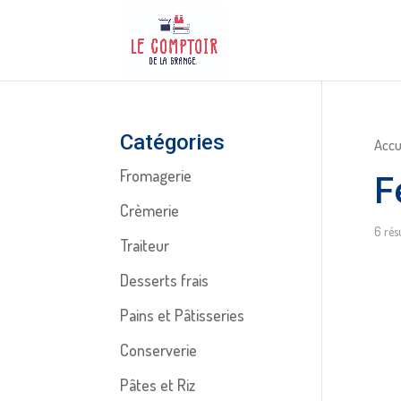
Catégories
Accu
Fromagerie
F
Crèmerie
6 rés
Traiteur
Desserts frais
Pains et Pâtisseries
Conserverie
Pâtes et Riz