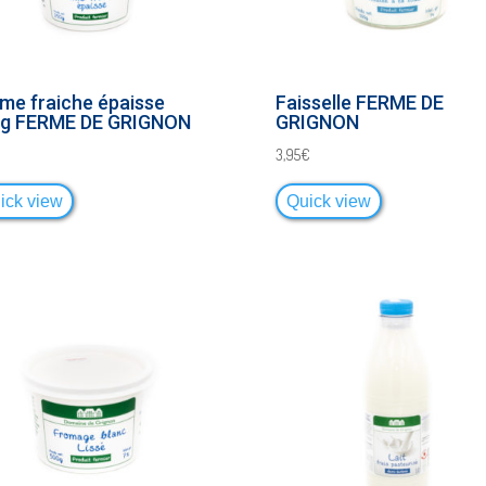
me fraiche épaisse
Faisselle FERME DE
g FERME DE GRIGNON
GRIGNON
3,95
€
ick view
Quick view