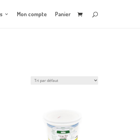
s
Mon compte
Panier