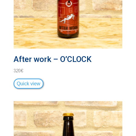
After work – O’CLOCK
3,20
€
Quick view