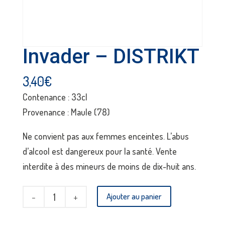
Invader – DISTRIKT
3,40
€
Contenance : 33cl
Provenance : Maule (78)
Ne convient pas aux femmes enceintes. L’abus
d’alcool est dangereux pour la santé. Vente
interdite à des mineurs de moins de dix-huit ans.
quantité
Ajouter au panier
de
Invader