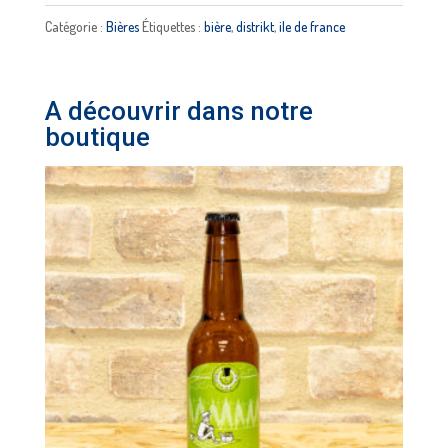
-
Catégorie :
Bières
Étiquettes :
bière
,
distrikt
,
ile de france
DISTRIKT
A découvrir dans notre
boutique