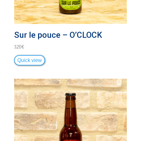
Sur le pouce – O’CLOCK
3,20
€
Quick view