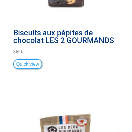
Biscuits aux pépites de
chocolat LES 2 GOURMANDS
3,80
€
Quick view