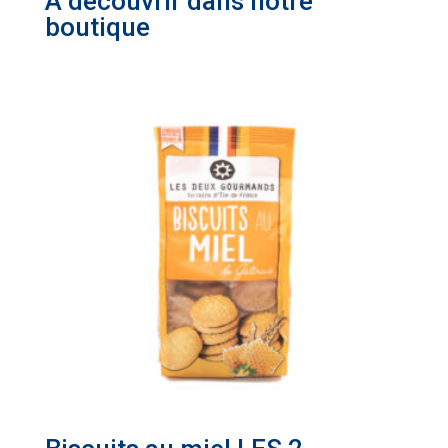
A découvrir dans notre
boutique