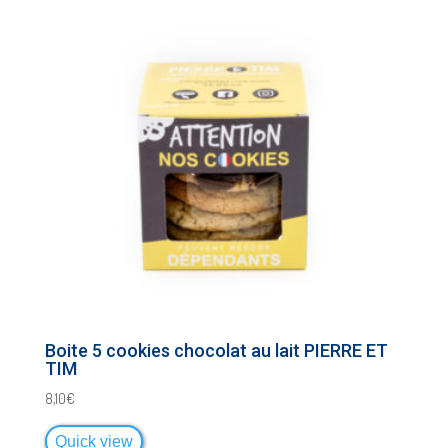
Boite 5 cookies chocolat au lait PIERRE ET
TIM
8,10
€
Quick view