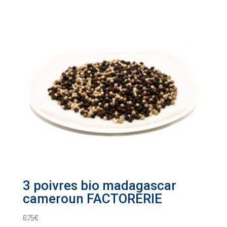
3 poivres bio madagascar
cameroun FACTORERIE
6,75
€