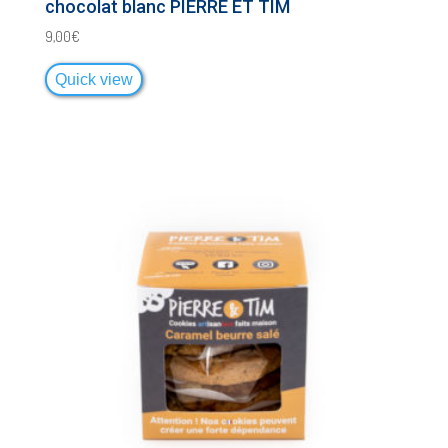
chocolat blanc PIERRE ET TIM
9,00
€
Quick view