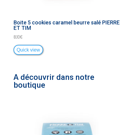
Boite 5 cookies caramel beurre salé PIERRE
ET TIM
8,10
€
Quick view
A découvrir dans notre
boutique