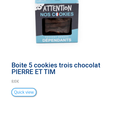
Boite 5 cookies trois chocolat
PIERRE ET TIM
8,10
€
Quick view