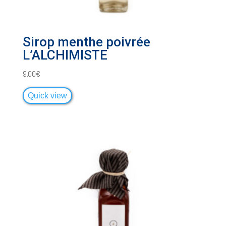
Sirop menthe poivrée
L’ALCHIMISTE
9,00
€
Quick view