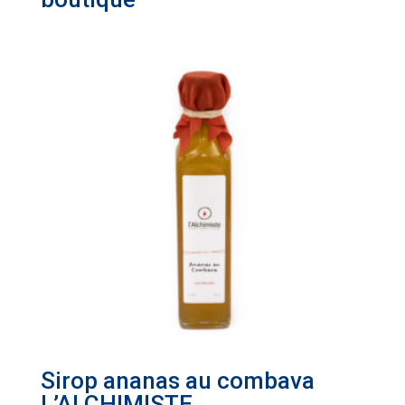
Sirop ananas au combava
L’ALCHIMISTE