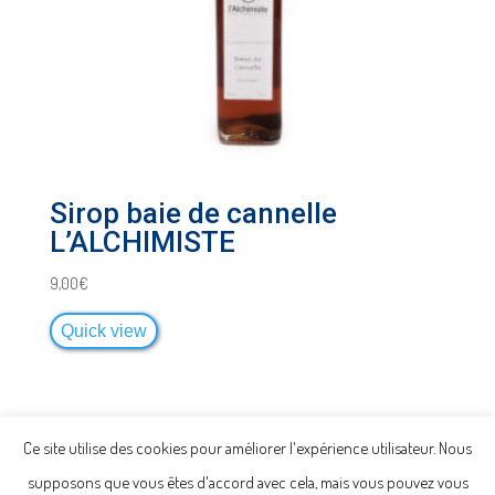
Sirop baie de cannelle
L’ALCHIMISTE
9,00
€
Quick view
Ce site utilise des cookies pour améliorer l'expérience utilisateur. Nous
supposons que vous êtes d'accord avec cela, mais vous pouvez vous
Politique de confidentialité -
Mentions