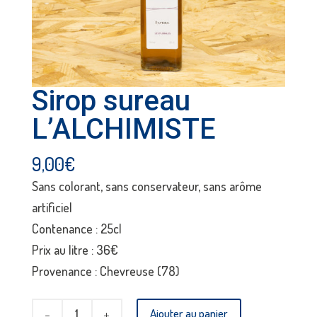
Sirop sureau
L’ALCHIMISTE
9,00
€
Sans colorant, sans conservateur, sans arôme
artificiel
Contenance : 25cl
Prix au litre : 36€
Provenance : Chevreuse (78)
quantité
Ajouter au panier