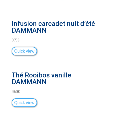
Infusion carcadet nuit d’été
DAMMANN
8,75
€
Quick view
Thé Rooibos vanille
DAMMANN
9,50
€
Quick view