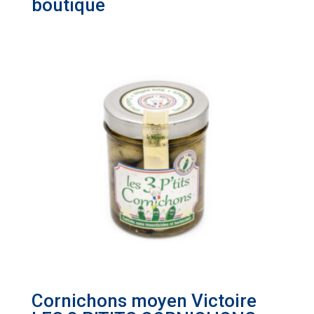
boutique
Cornichons moyen Victoire