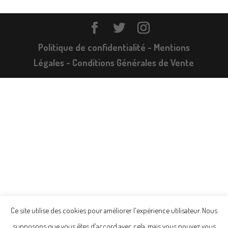
Politique de confidentialité -
Mentions
Légales -
Conditions Générales de Vente
Ce site utilise des cookies pour améliorer l'expérience utilisateur. Nous
supposons que vous êtes d'accord avec cela, mais vous pouvez vous