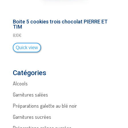
Boite 5 cookies trois chocolat PIERRE ET
TIM
8,10
€
Quick view
Catégories
Alcools
Garnitures salées
Préparations galette au blé noir
Garnitures sucrées
Préparations crêpes sucrées