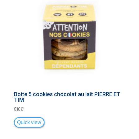
Boite 5 cookies chocolat au lait PIERRE ET
TIM
8,10
€
Quick view