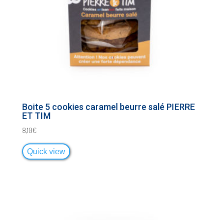
Boite 5 cookies caramel beurre salé PIERRE
ET TIM
8,10
€
Quick view