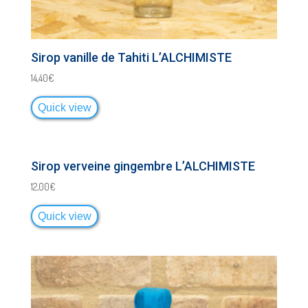
Sirop vanille de Tahiti L’ALCHIMISTE
14,40
€
Quick view
Sirop verveine gingembre L’ALCHIMISTE
12,00
€
Quick view