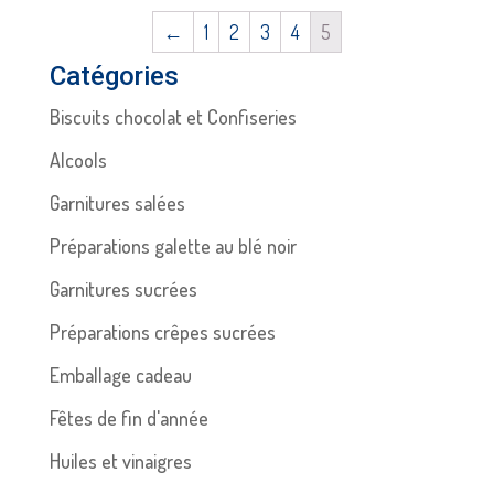
←
1
2
3
4
5
Catégories
Biscuits chocolat et Confiseries
Alcools
Garnitures salées
Préparations galette au blé noir
Garnitures sucrées
Préparations crêpes sucrées
Emballage cadeau
Fêtes de fin d'année
Huiles et vinaigres