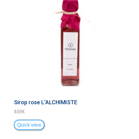
Sirop rose L’ALCHIMISTE
9,00
€
Quick view