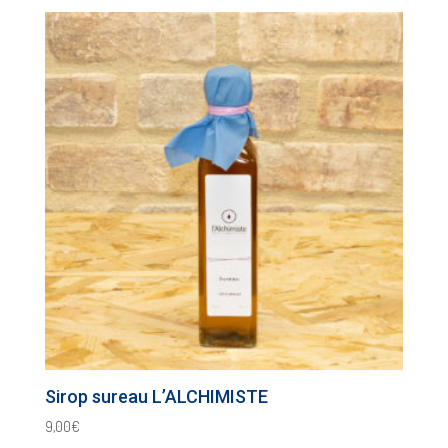
Sirop sureau L’ALCHIMISTE
9,00
€