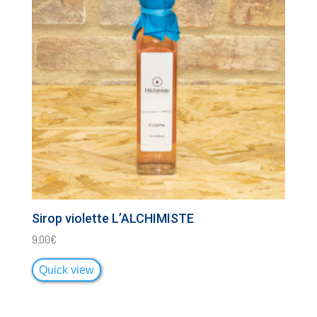
Sirop violette L’ALCHIMISTE
9,00
€
Quick view