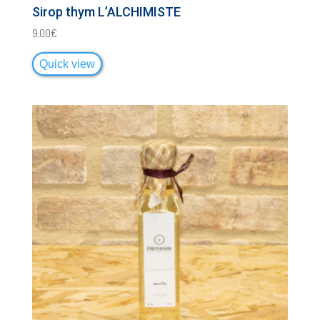
Sirop thym L’ALCHIMISTE
9,00
€
Quick view