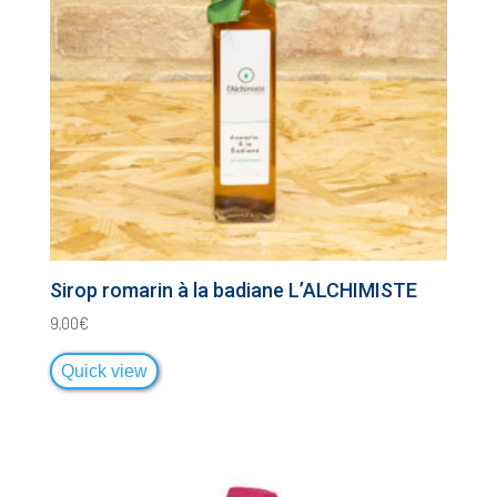
Sirop romarin à la badiane L’ALCHIMISTE
9,00
€
Quick view